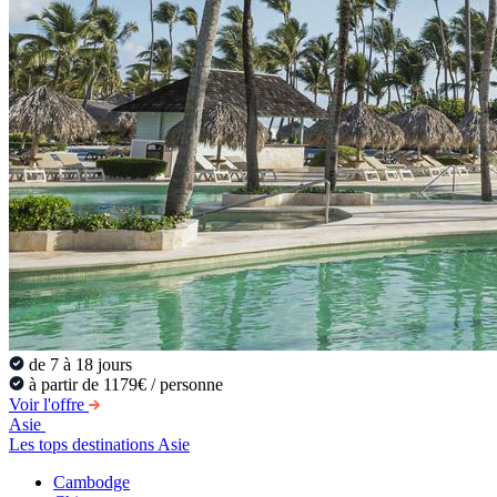
de 7 à 18 jours
à partir de 1179€ / personne
Voir l'offre
Asie
Les tops destinations Asie
Cambodge