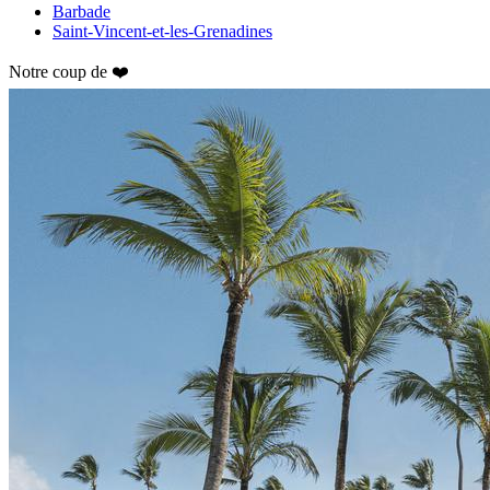
Barbade
Saint-Vincent-et-les-Grenadines
Notre coup de ❤️